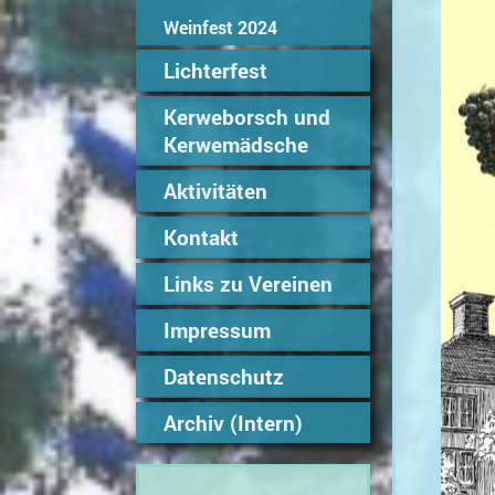
Weinfest 2024
Lichterfest
Kerweborsch und
Kerwemädsche
Aktivitäten
Kontakt
Links zu Vereinen
Impressum
Datenschutz
Archiv (Intern)